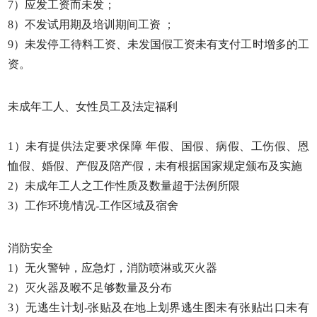
7）应发工资而未发；
8）不发试用期及培训期间工资 ；
9）未发停工待料工资、未发国假工资未有支付工时增多的工
资。
未成年工人、女性员工及法定福利
1）未有提供法定要求保障 年假、国假、病假、工伤假、恩
恤假、婚假、产假及陪产假，未有根据国家规定颁布及实施
2）未成年工人之工作性质及数量超于法例所限
3）工作环境/情况-工作区域及宿舍
消防安全
1）无火警钟，应急灯，消防喷淋或灭火器
2）灭火器及喉不足够数量及分布
3）无逃生计划-张贴及在地上划界逃生图未有张贴出口未有