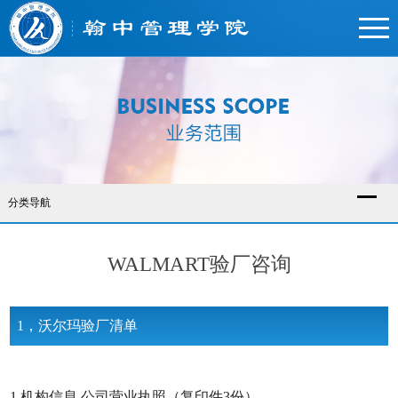
翰中管理学院
分类导航
WALMART验厂咨询
1，沃尔玛验厂清单
1 机构信息 公司营业执照（复印件3份）