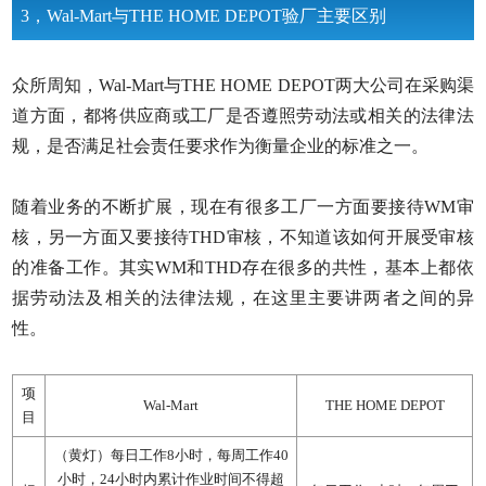
3，Wal-Mart与THE HOME DEPOT验厂主要区别
众所周知，Wal-Mart与THE HOME DEPOT两大公司在采购渠
道方面，都将供应商或工厂是否遵照劳动法或相关的法律法
规，是否满足社会责任要求作为衡量企业的标准之一。
随着业务的不断扩展，现在有很多工厂一方面要接待WM审
核，另一方面又要接待THD审核，不知道该如何开展受审核
的准备工作。其实WM和THD存在很多的共性，基本上都依
据劳动法及相关的法律法规，在这里主要讲两者之间的异
性。
项
Wal-Mart
THE HOME DEPOT
目
（黄灯）每日工作8小时，每周工作40
小时，24小时内累计作业时间不得超