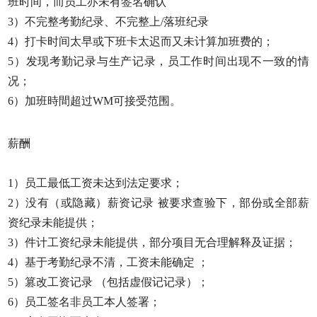
班时间，而员工亦未有签名确认
3）不完整考勤纪录、不完整上/落班纪录
4）打卡时间太早或下班卡太迟而又未计算加班费的；
5）发现考勤记录与生产记录，员工作时间出现不一致的情
况；
6）加班時間超过WM可接受范围。
薪酬
1）员工最低工资未达到法定要求；
2）没有（或隐藏）薪资记录 被要求查验下，部份或全部薪
资纪录未能提供；
3）件计工资纪录未能提供，部分项目无合理解释及证据；
4）基于考勤纪录不清，工资未能确定 ；
5）篡改工资记录 （包括虚假记记录）；
6）员工签名非员工本人签署；