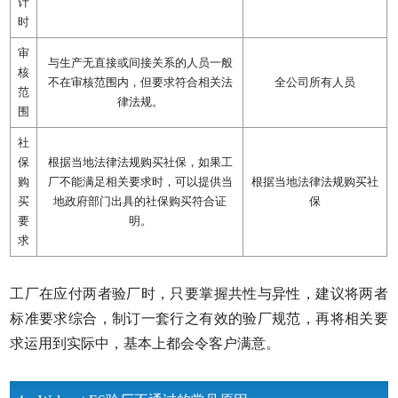
计
时
审
与生产无直接或间接关系的人员一般
核
不在审核范围内，但要求符合相关法
全公司所有人员
范
律法规。
围
社
保
根据当地法律法规购买社保，如果工
购
厂不能满足相关要求时，可以提供当
根据当地法律法规购买社
买
地政府部门出具的社保购买符合证
保
要
明。
求
工厂在应付两者验厂时，只要掌握共性与异性，建议将两者
标准要求综合，制订一套行之有效的验厂规范，再将相关要
求运用到实际中，基本上都会令客户满意。